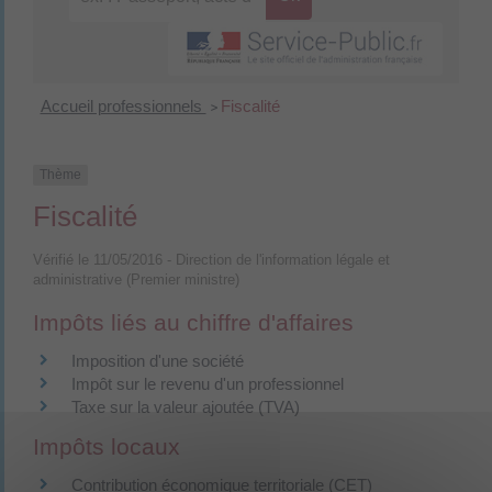
Accueil professionnels
Fiscalité
>
Thème
Fiscalité
Vérifié le 11/05/2016 - Direction de l'information légale et
administrative (Premier ministre)
Impôts liés au chiffre d'affaires
Imposition d'une société
Impôt sur le revenu d'un professionnel
Taxe sur la valeur ajoutée (TVA)
Impôts locaux
Contribution économique territoriale (CET)