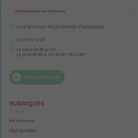
Champteussé-sur-Baconne
3 rue de la Cure
49220 Chenillé-Champteussé
02 41 95 13 20
Le mardi de 9h à 12h
Le jeudi de 9h à 12h et de 14h à 18h
6 rue Trompe-Souris
49220 Chenillé-Champteussé
Nous contacter
Le jeudi de 14h à 16h
RUBRIQUES
Ma commune
Mon quotidien