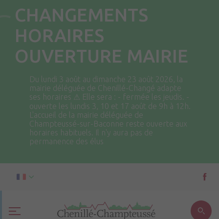
CHANGEMENTS
HORAIRES
OUVERTURE MAIRIE
Du lundi 3 août au dimanche 23 août 2026, la
mairie déléguée de Chenillé-Changé adapte
ses horaires ⚠ Elle sera : - fermée les jeudis. -
ouverte les lundis 3, 10 et 17 août de 9h à 12h.
L'accueil de la mairie déléguée de
Champteussé-sur-Baconne reste ouverte aux
horaires habituels. Il n'y aura pas de
permanence des élus