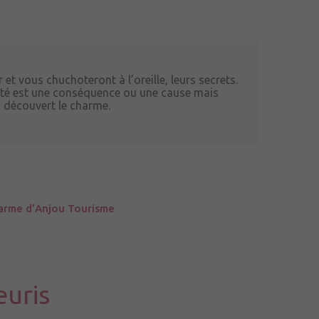
 et vous chuchoteront à l’oreille, leurs secrets.
uté est une conséquence ou une cause mais
 découvert le charme.
Charme d’Anjou Tourisme
euris