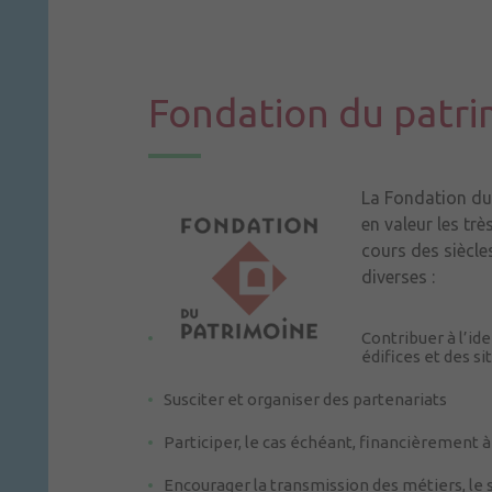
Fondation du patr
La Fondation du
en valeur les tr
cours des siècles
diverses :
Contribuer à l’ide
édifices et des s
Susciter et organiser des partenariats
Participer, le cas échéant, financièrement 
Encourager la transmission des métiers, le s