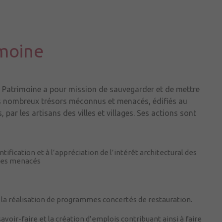
imoine
 Patrimoine a pour mission de sauvegarder et de mettre
ès nombreux trésors méconnus et menacés, édifiés au
, par les artisans des villes et villages. Ses actions sont
ntification et à l’appréciation de l’intérêt architectural des
ites menacés
à la réalisation de programmes concertés de restauration.
avoir-faire et la création d’emplois contribuant ainsi à faire