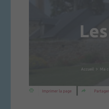
Les
Accueil
Ma 
Partager
Imprimer la page