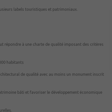
usieurs labels touristiques et patrimoniaux.
e
aut répondre à une charte de qualité imposant des critères
000 habitants
rchitectural de qualité avec au moins un monument inscrit
 patrimoine bâti et favoriser le développement économique
relles.