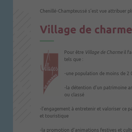
Chenillé-Champteussé s’est vue attribuer pl
Village de charm
Pour être
Village de Charme
il f
tels que :
-une population de moins de 2 
-la détention d’un patrimoine a
ou classé
-l’engagement à entretenir et valoriser ce
et touristique
-la promotion d’animations festives et cultu