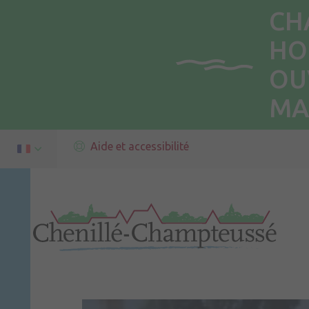
CH
HO
OU
MA
Aide et accessibilité