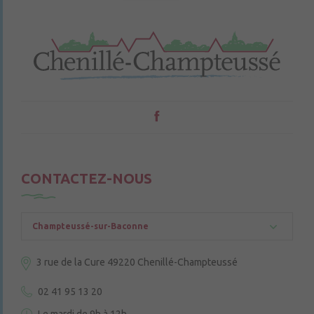
CONTACTEZ-NOUS
Champteussé-sur-Baconne
3 rue de la Cure
49220 Chenillé-Champteussé
02 41 95 13 20