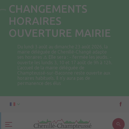
CHANGEMENTS
HORAIRES
OUVERTURE MAIRIE
Du lundi 3 août au dimanche 23 août 2026, la
mairie déléguée de Chenillé-Changé adapte
ses horaires ⚠ Elle sera : - fermée les jeudis. -
ouverte les lundis 3, 10 et 17 août de 9h à 12h.
L'accueil de la mairie déléguée de
Champteussé-sur-Baconne reste ouverte aux
horaires habituels. Il n'y aura pas de
permanence des élus