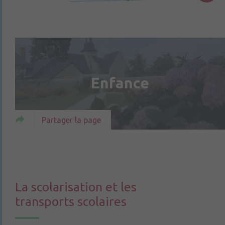
Enfance
Partager la page
La scolarisation et les
transports scolaires