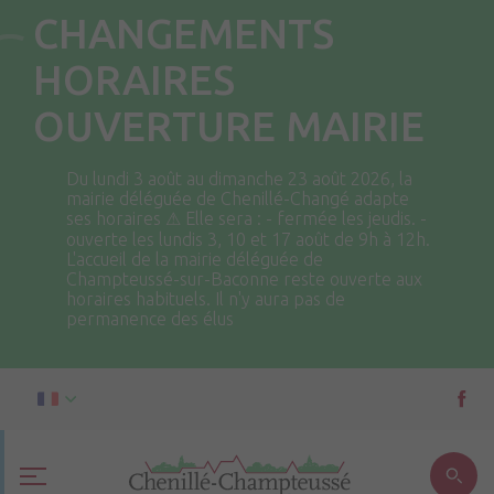
CHANGEMENTS
HORAIRES
OUVERTURE MAIRIE
Du lundi 3 août au dimanche 23 août 2026, la
mairie déléguée de Chenillé-Changé adapte
ses horaires ⚠ Elle sera : - fermée les jeudis. -
ouverte les lundis 3, 10 et 17 août de 9h à 12h.
L'accueil de la mairie déléguée de
Champteussé-sur-Baconne reste ouverte aux
horaires habituels. Il n'y aura pas de
permanence des élus