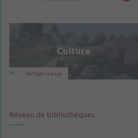
Culture
Partager la page
Réseau de bibliothèques