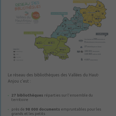
Le réseau des bibliothèques des Vallées du Haut-
Anjou c’est :
27 bibliothèques
réparties sur l’ensemble du
territoire
près de
98 000 documents
empruntables pour les
grands et les petits