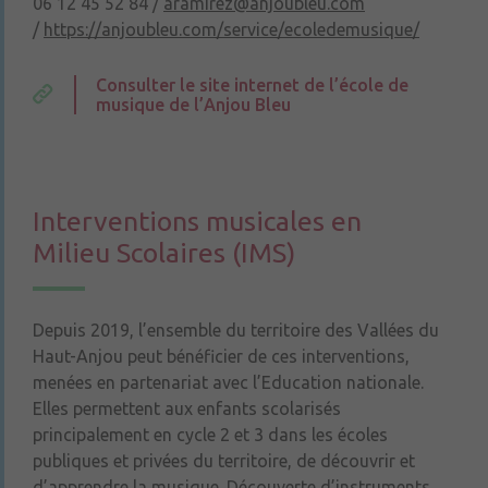
06 12 45 52 84 /
aramirez@anjoubleu.com
/
https://anjoubleu.com/service/ecoledemusique/
Consulter le site internet de l’école de
musique de l’Anjou Bleu
Interventions musicales en
Milieu Scolaires (IMS)
Depuis 2019, l’ensemble du territoire des Vallées du
Haut-Anjou peut bénéficier de ces interventions,
menées en partenariat avec l’Education nationale.
Elles permettent aux enfants scolarisés
principalement en cycle 2 et 3 dans les écoles
publiques et privées du territoire, de découvrir et
d’apprendre la musique. Découverte d’instruments,