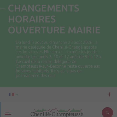
CHANGEMENTS
HORAIRES
OUVERTURE MAIRIE
Du lundi 3 août au dimanche 23 août 2026, la
mairie déléguée de Chenillé-Changé adapte
ses horaires ⚠ Elle sera : - fermée les jeudis. -
ouverte les lundis 3, 10 et 17 août de 9h à 12h.
L'accueil de la mairie déléguée de
Champteussé-sur-Baconne reste ouverte aux
horaires habituels. Il n'y aura pas de
permanence des élus