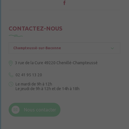
CONTACTEZ-NOUS
Champteussé-sur-Baconne
3 rue de la Cure
49220 Chenillé-Champteussé
02 41 95 13 20
Le mardi de 9h à 12h
Le jeudi de 9h à 12h et de 14h à 18h
6 rue Trompe-Souris
49220 Chenillé-Champteussé
Nous contacter
Le jeudi de 14h à 16h