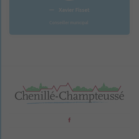
Xavier Fisset
Conseiller municipal