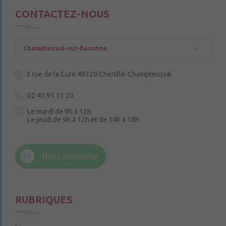
CONTACTEZ-NOUS
Champteussé-sur-Baconne
3 rue de la Cure
49220 Chenillé-Champteussé
02 41 95 13 20
Le mardi de 9h à 12h
Le jeudi de 9h à 12h et de 14h à 18h
6 rue Trompe-Souris
49220 Chenillé-Champteussé
Nous contacter
Le jeudi de 14h à 16h
RUBRIQUES