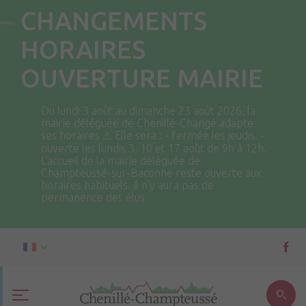
CHANGEMENTS
HORAIRES
OUVERTURE MAIRIE
Du lundi 3 août au dimanche 23 août 2026, la
mairie déléguée de Chenillé-Changé adapte
ses horaires ⚠ Elle sera : - fermée les jeudis. -
ouverte les lundis 3, 10 et 17 août de 9h à 12h.
L'accueil de la mairie déléguée de
Champteussé-sur-Baconne reste ouverte aux
horaires habituels. Il n'y aura pas de
permanence des élus