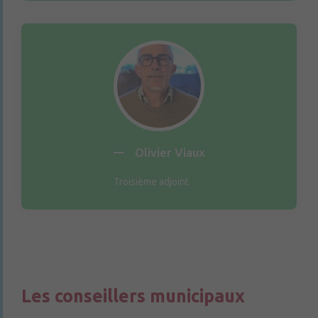
Olivier Viaux
Troisième adjoint
Les conseillers municipaux