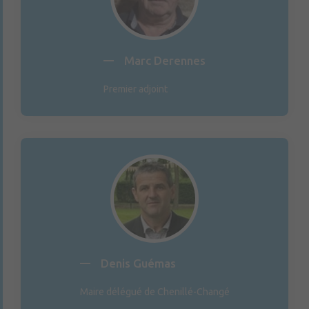
Marc Derennes
Premier adjoint
Denis Guémas
Maire délégué de Chenillé-Changé