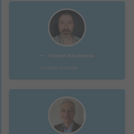
Vincent Banchereau
Conseiller municipal