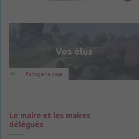
Vos élus
Partager la page
Le maire et les maires
délégués