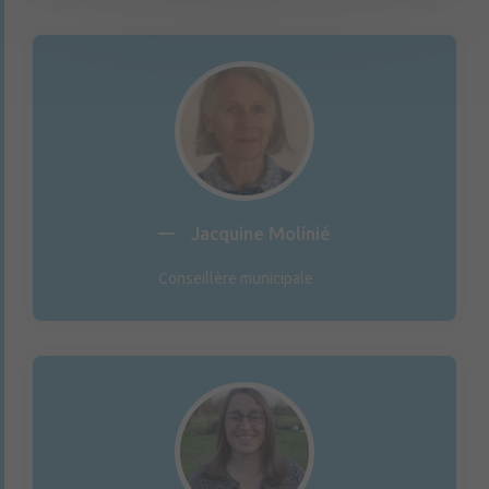
Jacquine Molinié
Conseillère municipale