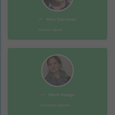
Marc Derennes
Premier adjoint
Marie Mango
Deuxième adjointe