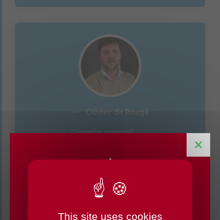
Olivier de Rougé
Conseiller municipal
This site uses cookies
CHANGEMENTS HORAIRES