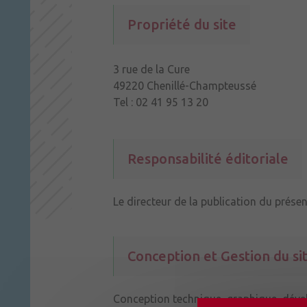
Propriété du site
3 rue de la Cure
49220 Chenillé-Champteussé
Tel : 02 41 95 13 20
Responsabilité éditoriale
Le directeur de la publication du présen
Conception et Gestion du si
Conception technique, graphique, dév