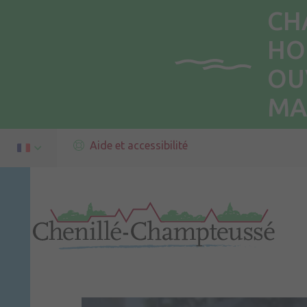
CH
HO
OU
MA
Aide et accessibilité