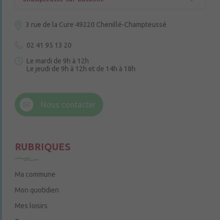
3 rue de la Cure
49220 Chenillé-Champteussé
02 41 95 13 20
Le mardi de 9h à 12h
Le jeudi de 9h à 12h et de 14h à 18h
6 rue Trompe-Souris
49220 Chenillé-Champteussé
Nous contacter
Le jeudi de 14h à 16h
RUBRIQUES
Ma commune
Mon quotidien
Mes loisirs