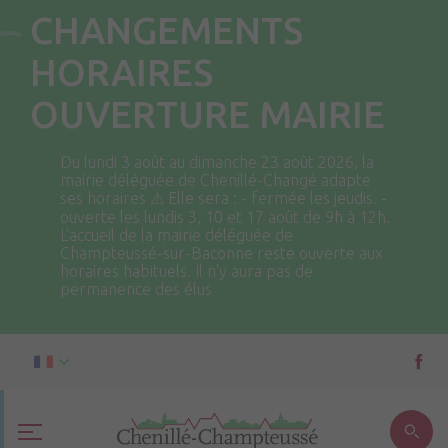
CHANGEMENTS
HORAIRES
OUVERTURE MAIRIE
Du lundi 3 août au dimanche 23 août 2026, la
mairie déléguée de Chenillé-Changé adapte
ses horaires ⚠ Elle sera : - fermée les jeudis. -
ouverte les lundis 3, 10 et 17 août de 9h à 12h.
L'accueil de la mairie déléguée de
Champteussé-sur-Baconne reste ouverte aux
horaires habituels. Il n'y aura pas de
permanence des élus