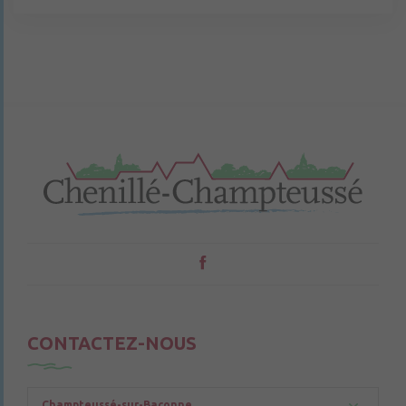
CONTACTEZ-NOUS
Champteussé-sur-Baconne