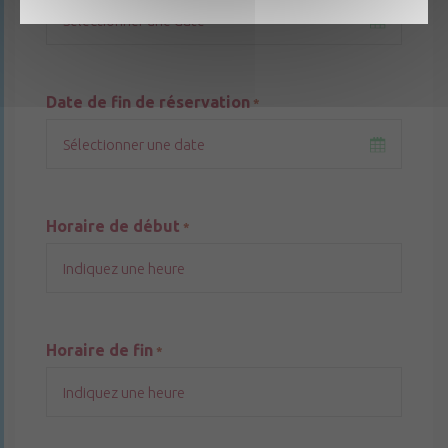
Date de fin de réservation
*
Horaire de début
*
Horaire de fin
*