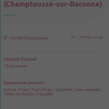
(Champteussé-sur-Baconne)
Partager la page
Chenillé-Champteussé
Capacité d’accueil
70 personnes
Équipements présents
Cuisine / Evier / Four / Frigo / Gazinière / Lave-vaisselle /
Tables et chaises / Vaisselle