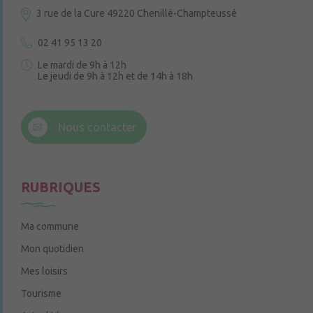
3 rue de la Cure
49220 Chenillé-Champteussé
02 41 95 13 20
Le mardi de 9h à 12h
Le jeudi de 9h à 12h et de 14h à 18h
6 rue Trompe-Souris
49220 Chenillé-Champteussé
Nous contacter
Le jeudi de 14h à 16h
RUBRIQUES
Ma commune
Mon quotidien
Mes loisirs
Tourisme