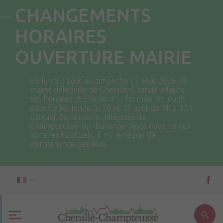
CHANGEMENTS
HORAIRES
OUVERTURE MAIRIE
Du lundi 3 août au dimanche 23 août 2026, la
mairie déléguée de Chenillé-Changé adapte
ses horaires ⚠ Elle sera : - fermée les jeudis. -
ouverte les lundis 3, 10 et 17 août de 9h à 12h.
L'accueil de la mairie déléguée de
Champteussé-sur-Baconne reste ouverte aux
horaires habituels. Il n'y aura pas de
permanence des élus