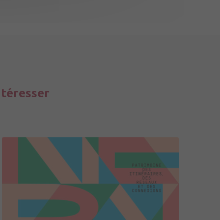
ntéresser