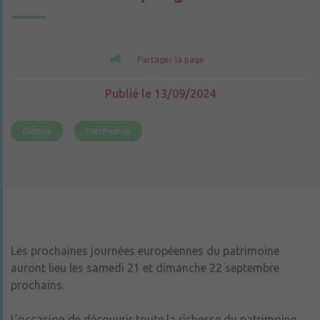
Partager la page
Publié le 13/09/2024
Culture
Patrimoine
Les prochaines journées européennes du patrimoine
auront lieu les samedi 21 et dimanche 22 septembre
prochains.
L’occasion de découvrir toute la richesse du patrimoine