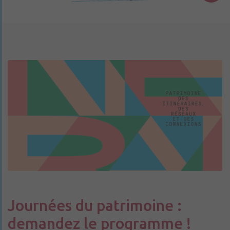
Journées du patrimoine :
demandez le programme !