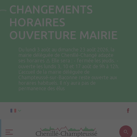
CHANGEMENTS
HORAIRES
OUVERTURE MAIRIE
Du lundi 3 août au dimanche 23 août 2026, la
mairie déléguée de Chenillé-Changé adapte
ses horaires ⚠ Elle sera : - fermée les jeudis. -
ouverte les lundis 3, 10 et 17 août de 9h à 12h.
L'accueil de la mairie déléguée de
Champteussé-sur-Baconne reste ouverte aux
horaires habituels. Il n'y aura pas de
permanence des élus