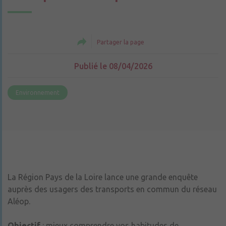
Partager la page
Publié le 08/04/2026
Environnement
La Région Pays de la Loire lance une grande enquête
auprès des usagers des transports en commun du réseau
Aléop.
Objectif
: mieux comprendre vos habitudes de