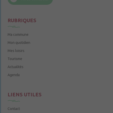
Le jeudi de 14h à 16h
RUBRIQUES
Ma commune
Mon quotidien
Mes loisirs
Tourisme
Actualités
Agenda
LIENS UTILES
Contact