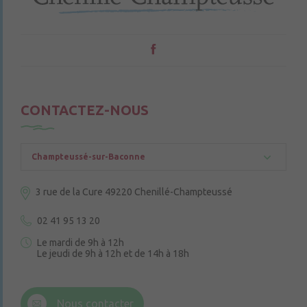
CONTACTEZ-NOUS
Champteussé-sur-Baconne
3 rue de la Cure
49220 Chenillé-Champteussé
02 41 95 13 20
Le mardi de 9h à 12h
Le jeudi de 9h à 12h et de 14h à 18h
6 rue Trompe-Souris
49220 Chenillé-Champteussé
Nous contacter