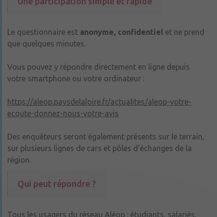
Une participation simple et rapide
Le questionnaire est
anonyme, confidentiel
et ne prend
que quelques minutes.
Vous pouvez y répondre directement en ligne depuis
votre smartphone ou votre ordinateur :
https://aleop.paysdelaloire.fr/actualites/aleop-votre-
ecoute-donnez-nous-votre-avis
Des enquêteurs seront également présents sur le terrain,
sur plusieurs lignes de cars et pôles d’échanges de la
région.
Qui peut répondre ?
Tous les usagers du réseau Aléop : étudiants, salariés,