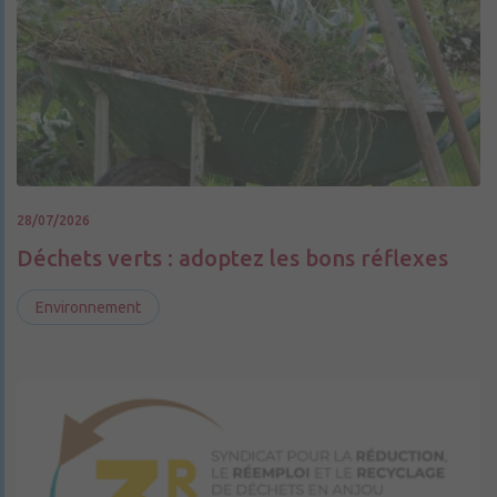
28/07/2026
Déchets verts : adoptez les bons réflexes
Environnement