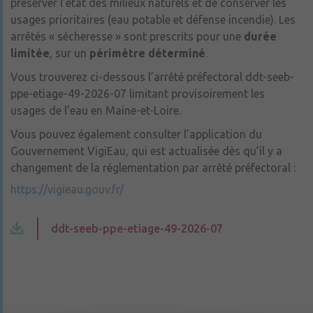
préserver l’état des milieux naturels et de conserver les
usages prioritaires (eau potable et défense incendie). Les
arrêtés « sécheresse » sont prescrits pour une
durée
limitée
, sur un
périmètre déterminé
.
Vous trouverez ci-dessous l’arrêté préfectoral ddt-seeb-
ppe-etiage-49-2026-07 limitant provisoirement les
usages de l’eau en Maine-et-Loire.
Vous pouvez également consulter l’application du
Gouvernement VigiEau, qui est actualisée dès qu’il y a
changement de la réglementation par arrêté préfectoral :
https://vigieau.gouv.fr/
ddt-seeb-ppe-etiage-49-2026-07