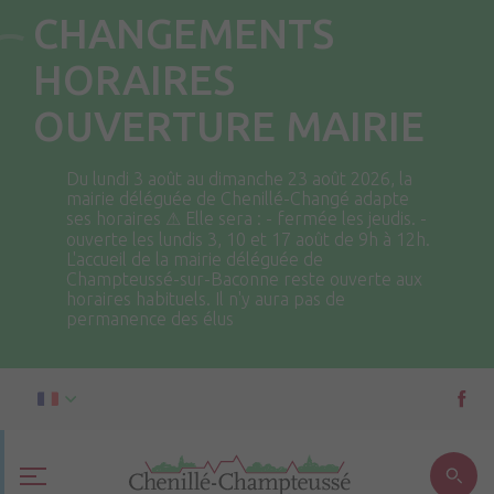
CHANGEMENTS
HORAIRES
OUVERTURE MAIRIE
Du lundi 3 août au dimanche 23 août 2026, la
mairie déléguée de Chenillé-Changé adapte
ses horaires ⚠ Elle sera : - fermée les jeudis. -
ouverte les lundis 3, 10 et 17 août de 9h à 12h.
L'accueil de la mairie déléguée de
Champteussé-sur-Baconne reste ouverte aux
horaires habituels. Il n'y aura pas de
permanence des élus