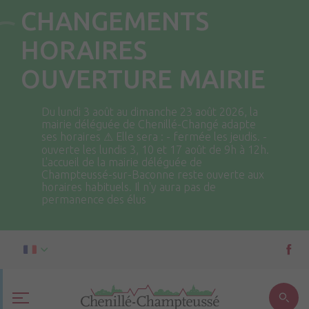
CHANGEMENTS
HORAIRES
OUVERTURE MAIRIE
Du lundi 3 août au dimanche 23 août 2026, la
mairie déléguée de Chenillé-Changé adapte
ses horaires ⚠ Elle sera : - fermée les jeudis. -
ouverte les lundis 3, 10 et 17 août de 9h à 12h.
L'accueil de la mairie déléguée de
Champteussé-sur-Baconne reste ouverte aux
horaires habituels. Il n'y aura pas de
permanence des élus