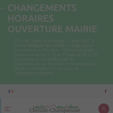
CHANGEMENTS
HORAIRES
OUVERTURE MAIRIE
Du lundi 3 août au dimanche 23 août 2026, la
mairie déléguée de Chenillé-Changé adapte
ses horaires ⚠ Elle sera : - fermée les jeudis. -
ouverte les lundis 3, 10 et 17 août de 9h à 12h.
L'accueil de la mairie déléguée de
Champteussé-sur-Baconne reste ouverte aux
horaires habituels. Il n'y aura pas de
permanence des élus