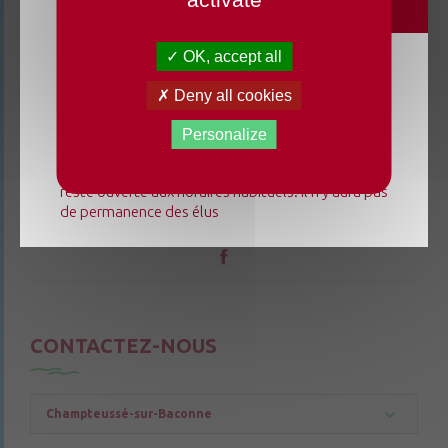
OK, accept all
Du lundi 3 août au dimanche 23 août 2026, la
Deny all cookies
mairie déléguée de Chenillé-Changé adapte ses
horaires ⚠ Elle sera fermée les jeudis, ouverte les
Personalize
lundis 3, 10 et 17 août de 9h à 12h. L'accueil de la
mairie déléguée de Champteussé-sur-Baconne
reste ouverte aux horaires habituels. Il n'y aura pas
de permanence des élus
CONTACTEZ-NOUS
Champteussé-sur-Baconne