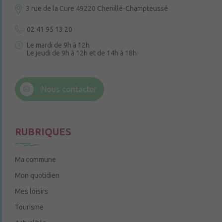
3 rue de la Cure
49220 Chenillé-Champteussé
02 41 95 13 20
Le mardi de 9h à 12h
Le jeudi de 9h à 12h et de 14h à 18h
6 rue Trompe-Souris
49220 Chenillé-Champteussé
Nous contacter
Le jeudi de 14h à 16h
RUBRIQUES
Ma commune
Mon quotidien
Mes loisirs
Tourisme