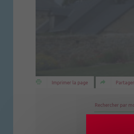
Partager
Imprimer la page
Tous les thèm