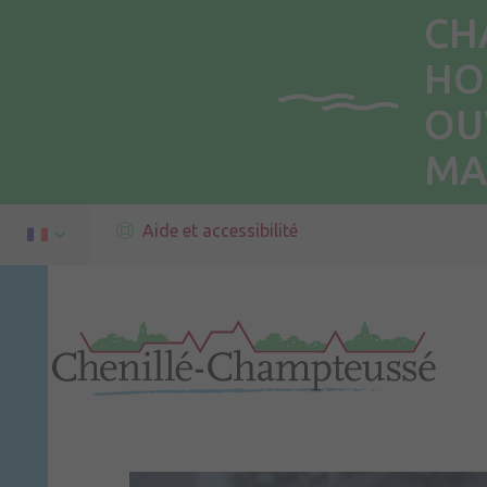
CH
HO
OU
MA
Aide et accessibilité