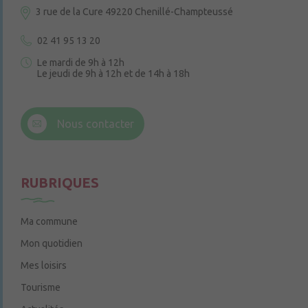
3 rue de la Cure
49220 Chenillé-Champteussé
02 41 95 13 20
Le mardi de 9h à 12h
Le jeudi de 9h à 12h et de 14h à 18h
6 rue Trompe-Souris
49220 Chenillé-Champteussé
Nous contacter
Le jeudi de 14h à 16h
RUBRIQUES
Ma commune
Mon quotidien
Mes loisirs
Tourisme