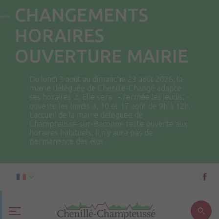
CHANGEMENTS
HORAIRES
OUVERTURE MAIRIE
Du lundi 3 août au dimanche 23 août 2026, la
mairie déléguée de Chenillé-Changé adapte
ses horaires ⚠ Elle sera : - fermée les jeudis. -
ouverte les lundis 3, 10 et 17 août de 9h à 12h.
L'accueil de la mairie déléguée de
Champteussé-sur-Baconne reste ouverte aux
horaires habituels. Il n'y aura pas de
permanence des élus