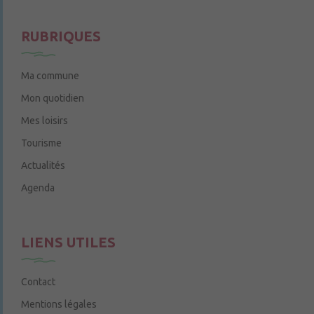
Le jeudi de 14h à 16h
RUBRIQUES
Ma commune
Mon quotidien
Mes loisirs
Tourisme
Actualités
Agenda
LIENS UTILES
Contact
Mentions légales