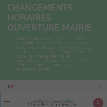
CHANGEMENTS
HORAIRES
OUVERTURE MAIRIE
Du lundi 3 août au dimanche 23 août 2026, la
mairie déléguée de Chenillé-Changé adapte
ses horaires ⚠ Elle sera : - fermée les jeudis. -
ouverte les lundis 3, 10 et 17 août de 9h à 12h.
L'accueil de la mairie déléguée de
Champteussé-sur-Baconne reste ouverte aux
horaires habituels. Il n'y aura pas de
permanence des élus