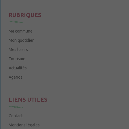
Le jeudi de 14h à 16h
RUBRIQUES
Ma commune
Mon quotidien
Mes loisirs
Tourisme
Actualités
Agenda
LIENS UTILES
Contact
Mentions légales