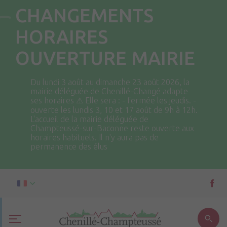
CHANGEMENTS
HORAIRES
OUVERTURE MAIRIE
Du lundi 3 août au dimanche 23 août 2026, la
mairie déléguée de Chenillé-Changé adapte
ses horaires ⚠ Elle sera : - fermée les jeudis. -
ouverte les lundis 3, 10 et 17 août de 9h à 12h.
L'accueil de la mairie déléguée de
Champteussé-sur-Baconne reste ouverte aux
horaires habituels. Il n'y aura pas de
permanence des élus