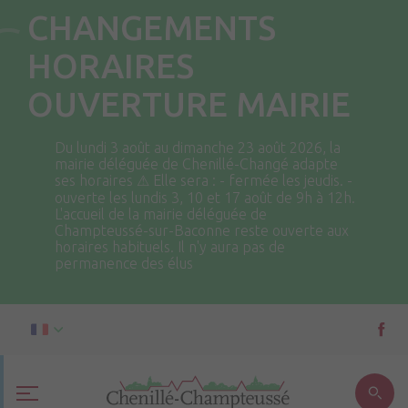
CHANGEMENTS
HORAIRES
OUVERTURE MAIRIE
Du lundi 3 août au dimanche 23 août 2026, la
mairie déléguée de Chenillé-Changé adapte
ses horaires ⚠ Elle sera : - fermée les jeudis. -
ouverte les lundis 3, 10 et 17 août de 9h à 12h.
L'accueil de la mairie déléguée de
Champteussé-sur-Baconne reste ouverte aux
horaires habituels. Il n'y aura pas de
permanence des élus