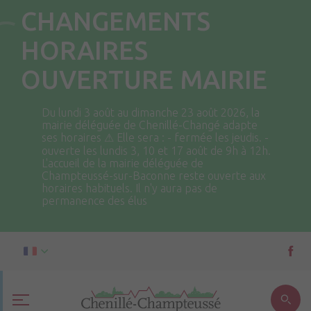
CHANGEMENTS
HORAIRES
OUVERTURE MAIRIE
Du lundi 3 août au dimanche 23 août 2026, la
mairie déléguée de Chenillé-Changé adapte
ses horaires ⚠ Elle sera : - fermée les jeudis. -
ouverte les lundis 3, 10 et 17 août de 9h à 12h.
L'accueil de la mairie déléguée de
Champteussé-sur-Baconne reste ouverte aux
horaires habituels. Il n'y aura pas de
permanence des élus