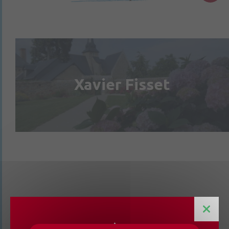
Xavier Fisset