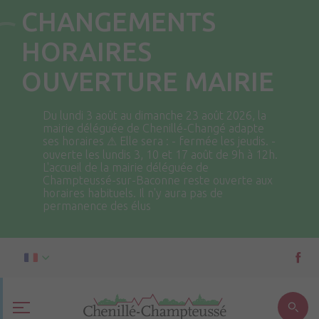
CHANGEMENTS
HORAIRES
OUVERTURE MAIRIE
Du lundi 3 août au dimanche 23 août 2026, la
mairie déléguée de Chenillé-Changé adapte
ses horaires ⚠ Elle sera : - fermée les jeudis. -
ouverte les lundis 3, 10 et 17 août de 9h à 12h.
L'accueil de la mairie déléguée de
Champteussé-sur-Baconne reste ouverte aux
horaires habituels. Il n'y aura pas de
permanence des élus