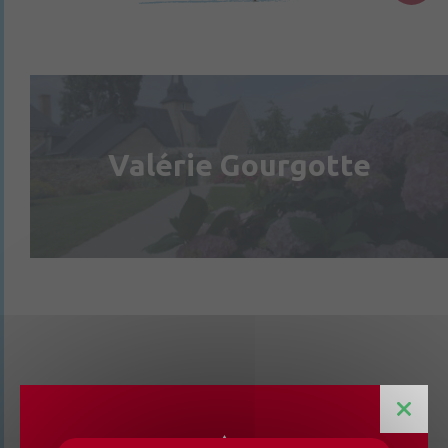
Valérie Gourgotte