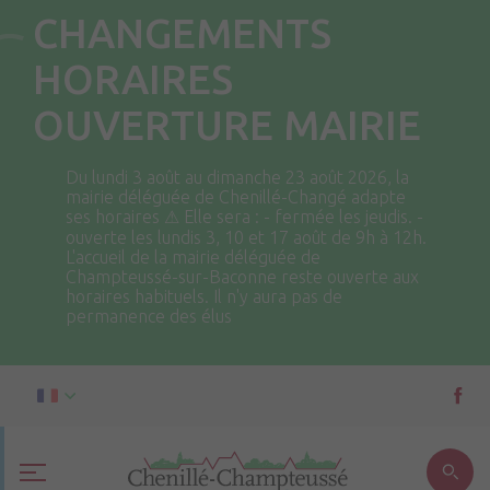
CHANGEMENTS
HORAIRES
OUVERTURE MAIRIE
Du lundi 3 août au dimanche 23 août 2026, la
mairie déléguée de Chenillé-Changé adapte
ses horaires ⚠ Elle sera : - fermée les jeudis. -
ouverte les lundis 3, 10 et 17 août de 9h à 12h.
L'accueil de la mairie déléguée de
Champteussé-sur-Baconne reste ouverte aux
horaires habituels. Il n'y aura pas de
permanence des élus