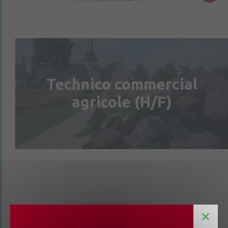
Technico commercial
agricole (H/F)