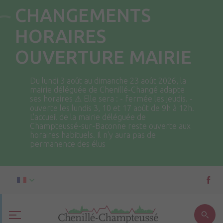
CHANGEMENTS
HORAIRES
OUVERTURE MAIRIE
Du lundi 3 août au dimanche 23 août 2026, la
mairie déléguée de Chenillé-Changé adapte
ses horaires ⚠ Elle sera : - fermée les jeudis. -
ouverte les lundis 3, 10 et 17 août de 9h à 12h.
L'accueil de la mairie déléguée de
Champteussé-sur-Baconne reste ouverte aux
horaires habituels. Il n'y aura pas de
permanence des élus