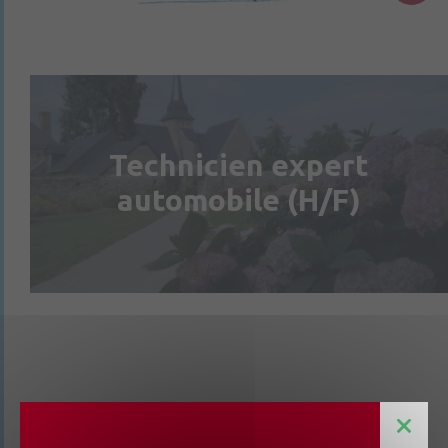
Technicien expert
automobile (H/F)