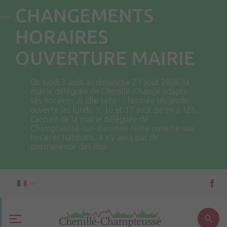
CHANGEMENTS
HORAIRES
OUVERTURE MAIRIE
Du lundi 3 août au dimanche 23 août 2026, la
mairie déléguée de Chenillé-Changé adapte
ses horaires ⚠ Elle sera : - fermée les jeudis. -
ouverte les lundis 3, 10 et 17 août de 9h à 12h.
L'accueil de la mairie déléguée de
Champteussé-sur-Baconne reste ouverte aux
horaires habituels. Il n'y aura pas de
permanence des élus