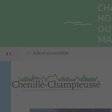
CH
HO
OU
MA
Aide et accessibilité