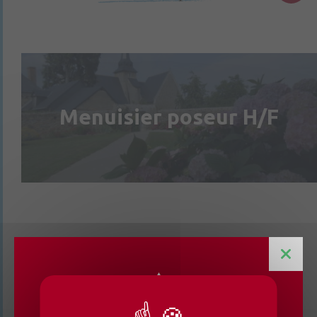
Menuisier poseur H/F