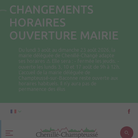
CHANGEMENTS
HORAIRES
OUVERTURE MAIRIE
Du lundi 3 août au dimanche 23 août 2026, la
mairie déléguée de Chenillé-Changé adapte
ses horaires ⚠ Elle sera : - fermée les jeudis. -
ouverte les lundis 3, 10 et 17 août de 9h à 12h.
L'accueil de la mairie déléguée de
Champteussé-sur-Baconne reste ouverte aux
horaires habituels. Il n'y aura pas de
permanence des élus