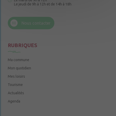
Le mardi de 9h à 12h
Le jeudi de 9h à 12h et de 14h à 18h
6 rue Trompe-Souris
49220 Chenillé-Champteussé
Nous contacter
Le jeudi de 14h à 16h
RUBRIQUES
Ma commune
Mon quotidien
Mes loisirs
Tourisme
Actualités
Agenda