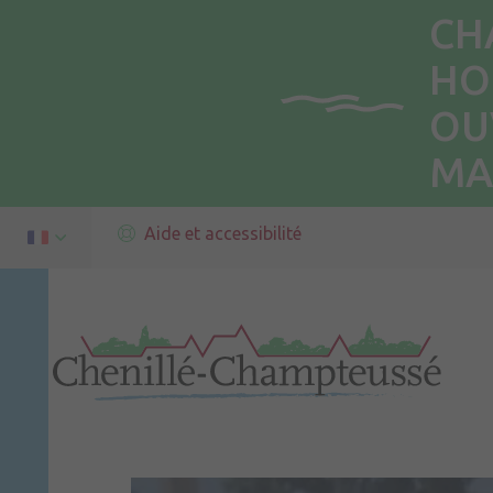
CH
HO
OU
MA
Aide et accessibilité