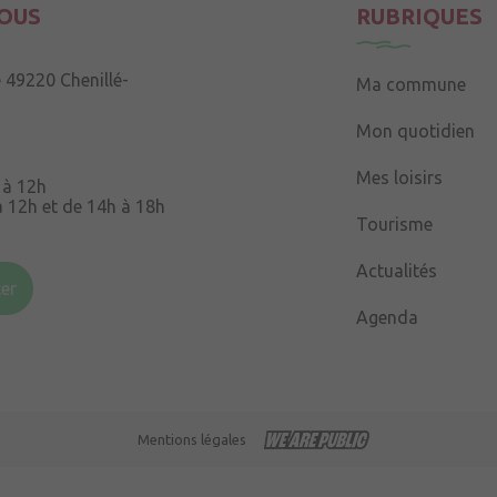
OUS
RUBRIQUES
e
49220 Chenillé-
Ma commune
Mon quotidien
Mes loisirs
 à 12h
à 12h et de 14h à 18h
Tourisme
Souris
49220 Chenillé-
Actualités
er
Agenda
 à 16h
Mentions légales