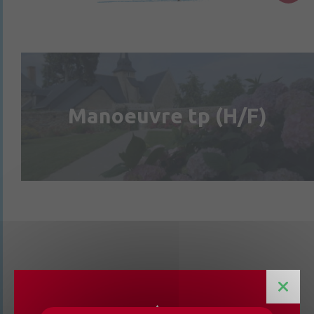
Manoeuvre tp (H/F)