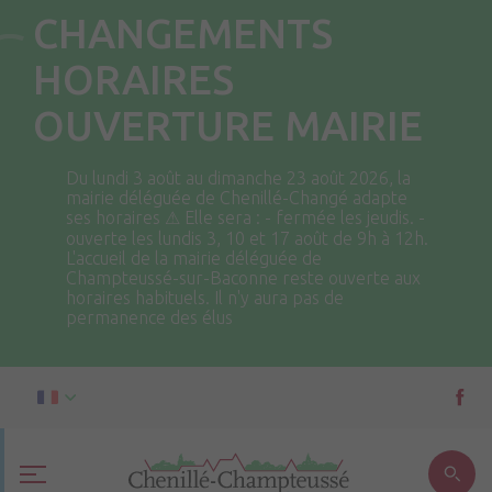
CHANGEMENTS
HORAIRES
OUVERTURE MAIRIE
Du lundi 3 août au dimanche 23 août 2026, la
mairie déléguée de Chenillé-Changé adapte
ses horaires ⚠ Elle sera : - fermée les jeudis. -
ouverte les lundis 3, 10 et 17 août de 9h à 12h.
L'accueil de la mairie déléguée de
Champteussé-sur-Baconne reste ouverte aux
horaires habituels. Il n'y aura pas de
permanence des élus