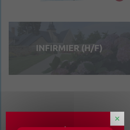
INFIRMIER (H/F)