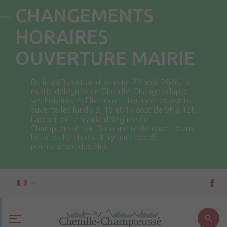
CHANGEMENTS
HORAIRES
OUVERTURE MAIRIE
Du lundi 3 août au dimanche 23 août 2026, la
mairie déléguée de Chenillé-Changé adapte
ses horaires ⚠ Elle sera : - fermée les jeudis. -
ouverte les lundis 3, 10 et 17 août de 9h à 12h.
L'accueil de la mairie déléguée de
Champteussé-sur-Baconne reste ouverte aux
horaires habituels. Il n'y aura pas de
permanence des élus