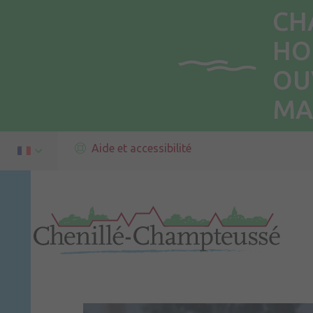
CH
HO
OU
MA
Aide et accessibilité