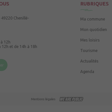
OUS
RUBRIQUES
e
49220 Chenillé-
Ma commune
Mon quotidien
Mes loisirs
 à 12h
à 12h et de 14h à 18h
Tourisme
Souris
49220 Chenillé-
Actualités
er
Agenda
 à 16h
Mentions légales