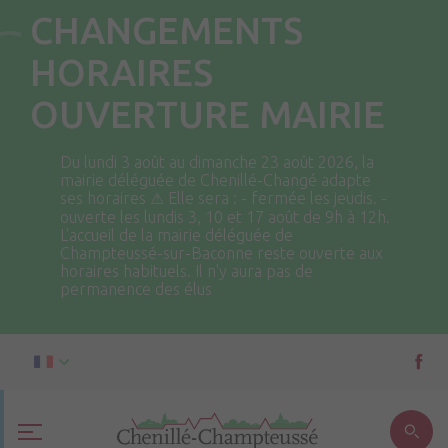
CHANGEMENTS
HORAIRES
OUVERTURE MAIRIE
Du lundi 3 août au dimanche 23 août 2026, la
mairie déléguée de Chenillé-Changé adapte
ses horaires ⚠ Elle sera : - fermée les jeudis. -
ouverte les lundis 3, 10 et 17 août de 9h à 12h.
L'accueil de la mairie déléguée de
Champteussé-sur-Baconne reste ouverte aux
horaires habituels. Il n'y aura pas de
permanence des élus