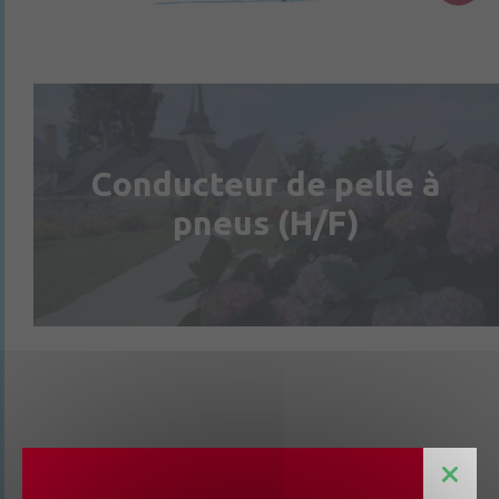
Conducteur de pelle à
pneus (H/F)