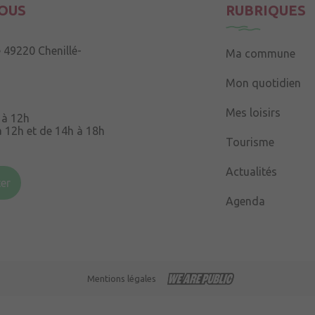
OUS
RUBRIQUES
e
49220 Chenillé-
Ma commune
Mon quotidien
Mes loisirs
 à 12h
à 12h et de 14h à 18h
Tourisme
Souris
49220 Chenillé-
Actualités
er
Agenda
 à 16h
Mentions légales