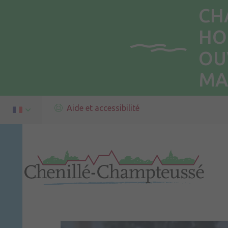
CH
HO
OU
MA
Aide et accessibilité