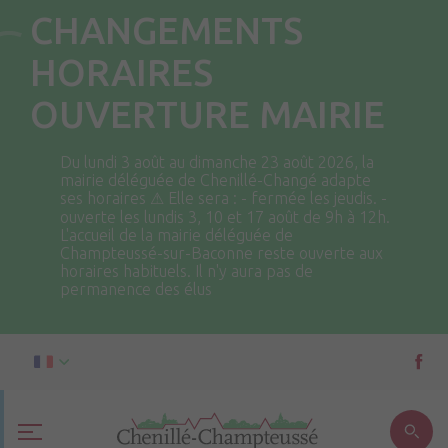
CHANGEMENTS
HORAIRES
OUVERTURE MAIRIE
Du lundi 3 août au dimanche 23 août 2026, la
mairie déléguée de Chenillé-Changé adapte
ses horaires ⚠ Elle sera : - fermée les jeudis. -
ouverte les lundis 3, 10 et 17 août de 9h à 12h.
L'accueil de la mairie déléguée de
Champteussé-sur-Baconne reste ouverte aux
horaires habituels. Il n'y aura pas de
permanence des élus