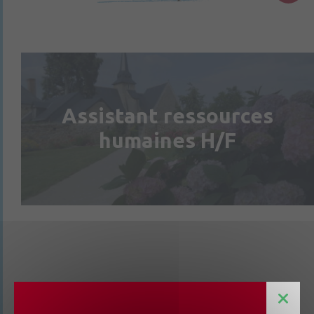
Assistant ressources
humaines H/F