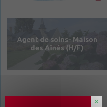
Agent de soins- Maison
des Ainés (H/F)