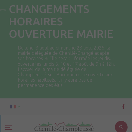
CHANGEMENTS
HORAIRES
OUVERTURE MAIRIE
Du lundi 3 août au dimanche 23 août 2026, la
mairie déléguée de Chenillé-Changé adapte
ses horaires ⚠ Elle sera : - fermée les jeudis. -
ouverte les lundis 3, 10 et 17 août de 9h à 12h.
L'accueil de la mairie déléguée de
Champteussé-sur-Baconne reste ouverte aux
horaires habituels. Il n'y aura pas de
permanence des élus