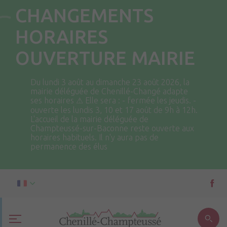
CHANGEMENTS
HORAIRES
OUVERTURE MAIRIE
Du lundi 3 août au dimanche 23 août 2026, la
mairie déléguée de Chenillé-Changé adapte
ses horaires ⚠ Elle sera : - fermée les jeudis. -
ouverte les lundis 3, 10 et 17 août de 9h à 12h.
L'accueil de la mairie déléguée de
Champteussé-sur-Baconne reste ouverte aux
horaires habituels. Il n'y aura pas de
permanence des élus