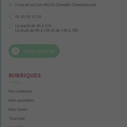
3 rue de la Cure
49220 Chenillé-Champteussé
02 41 95 13 20
Le mardi de 9h à 12h
Le jeudi de 9h à 12h et de 14h à 18h
6 rue Trompe-Souris
49220 Chenillé-Champteussé
Nous contacter
Le jeudi de 14h à 16h
RUBRIQUES
Ma commune
Mon quotidien
Mes loisirs
Tourisme