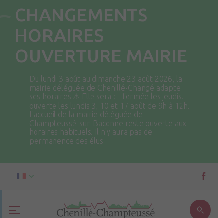
CHANGEMENTS
HORAIRES
OUVERTURE MAIRIE
Du lundi 3 août au dimanche 23 août 2026, la
mairie déléguée de Chenillé-Changé adapte
ses horaires ⚠ Elle sera : - fermée les jeudis. -
ouverte les lundis 3, 10 et 17 août de 9h à 12h.
L'accueil de la mairie déléguée de
Champteussé-sur-Baconne reste ouverte aux
horaires habituels. Il n'y aura pas de
permanence des élus