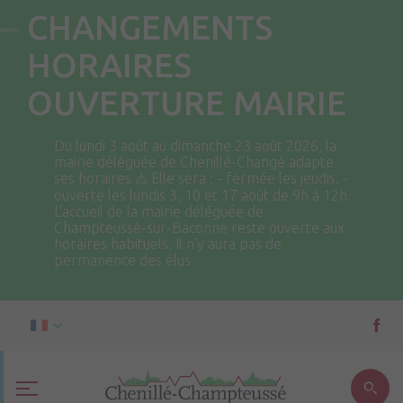
CHANGEMENTS
HORAIRES
OUVERTURE MAIRIE
Du lundi 3 août au dimanche 23 août 2026, la
mairie déléguée de Chenillé-Changé adapte
ses horaires ⚠ Elle sera : - fermée les jeudis. -
ouverte les lundis 3, 10 et 17 août de 9h à 12h.
L'accueil de la mairie déléguée de
Champteussé-sur-Baconne reste ouverte aux
horaires habituels. Il n'y aura pas de
permanence des élus