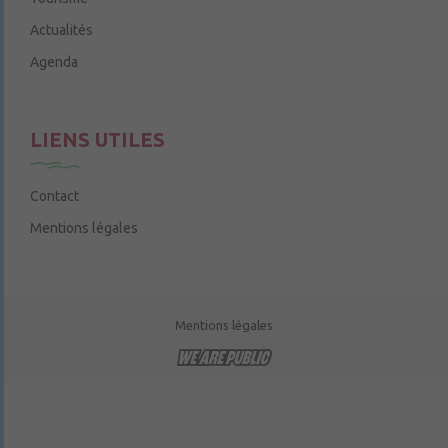
Actualités
Agenda
LIENS UTILES
Contact
Mentions légales
Mentions légales