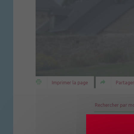
Partager
Imprimer la page
Tous les thèm