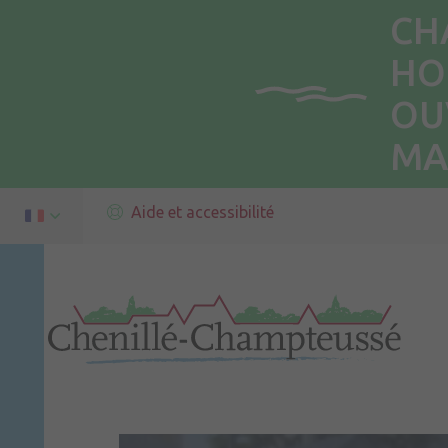
CH
HO
OU
MA
Aide et accessibilité