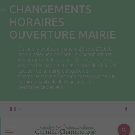
CHANGEMENTS
HORAIRES
OUVERTURE MAIRIE
Du lundi 3 août au dimanche 23 août 2026, la
mairie déléguée de Chenillé-Changé adapte
ses horaires ⚠ Elle sera : - fermée les jeudis. -
ouverte les lundis 3, 10 et 17 août de 9h à 12h.
L'accueil de la mairie déléguée de
Champteussé-sur-Baconne reste ouverte aux
horaires habituels. Il n'y aura pas de
permanence des élus