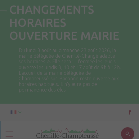
CHANGEMENTS
HORAIRES
OUVERTURE MAIRIE
Du lundi 3 août au dimanche 23 août 2026, la
mairie déléguée de Chenillé-Changé adapte
ses horaires ⚠ Elle sera : - fermée les jeudis. -
ouverte les lundis 3, 10 et 17 août de 9h à 12h.
L'accueil de la mairie déléguée de
Champteussé-sur-Baconne reste ouverte aux
horaires habituels. Il n'y aura pas de
permanence des élus