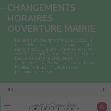
CHANGEMENTS
HORAIRES
OUVERTURE MAIRIE
Du lundi 3 août au dimanche 23 août 2026, la
mairie déléguée de Chenillé-Changé adapte
ses horaires ⚠ Elle sera : - fermée les jeudis. -
ouverte les lundis 3, 10 et 17 août de 9h à 12h.
L'accueil de la mairie déléguée de
Champteussé-sur-Baconne reste ouverte aux
horaires habituels. Il n'y aura pas de
permanence des élus