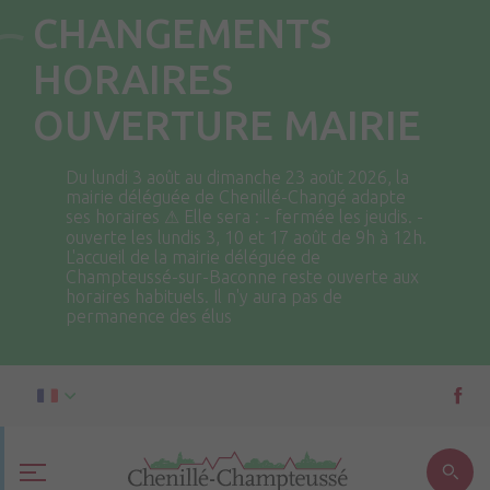
CHANGEMENTS
HORAIRES
OUVERTURE MAIRIE
Du lundi 3 août au dimanche 23 août 2026, la
mairie déléguée de Chenillé-Changé adapte
ses horaires ⚠ Elle sera : - fermée les jeudis. -
ouverte les lundis 3, 10 et 17 août de 9h à 12h.
L'accueil de la mairie déléguée de
Champteussé-sur-Baconne reste ouverte aux
horaires habituels. Il n'y aura pas de
permanence des élus