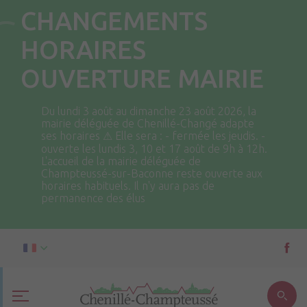
CHANGEMENTS
HORAIRES
OUVERTURE MAIRIE
Du lundi 3 août au dimanche 23 août 2026, la
mairie déléguée de Chenillé-Changé adapte
ses horaires ⚠ Elle sera : - fermée les jeudis. -
ouverte les lundis 3, 10 et 17 août de 9h à 12h.
L'accueil de la mairie déléguée de
Champteussé-sur-Baconne reste ouverte aux
horaires habituels. Il n'y aura pas de
permanence des élus