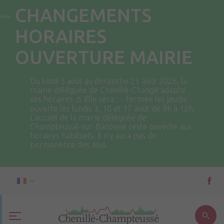
CHANGEMENTS
HORAIRES
OUVERTURE MAIRIE
Du lundi 3 août au dimanche 23 août 2026, la
mairie déléguée de Chenillé-Changé adapte
ses horaires ⚠ Elle sera : - fermée les jeudis. -
ouverte les lundis 3, 10 et 17 août de 9h à 12h.
L'accueil de la mairie déléguée de
Champteussé-sur-Baconne reste ouverte aux
horaires habituels. Il n'y aura pas de
permanence des élus