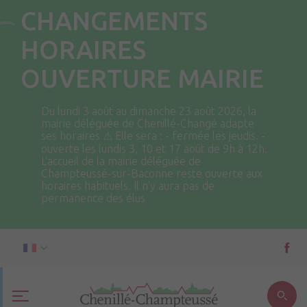
CHANGEMENTS
HORAIRES
OUVERTURE MAIRIE
Du lundi 3 août au dimanche 23 août 2026, la
mairie déléguée de Chenillé-Changé adapte
ses horaires ⚠ Elle sera : - fermée les jeudis. -
ouverte les lundis 3, 10 et 17 août de 9h à 12h.
L'accueil de la mairie déléguée de
Champteussé-sur-Baconne reste ouverte aux
horaires habituels. Il n'y aura pas de
permanence des élus