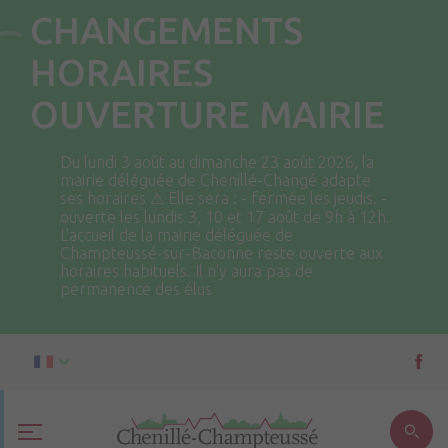
CHANGEMENTS
HORAIRES
OUVERTURE MAIRIE
Du lundi 3 août au dimanche 23 août 2026, la
mairie déléguée de Chenillé-Changé adapte
ses horaires ⚠ Elle sera : - fermée les jeudis. -
ouverte les lundis 3, 10 et 17 août de 9h à 12h.
L'accueil de la mairie déléguée de
Champteussé-sur-Baconne reste ouverte aux
horaires habituels. Il n'y aura pas de
permanence des élus