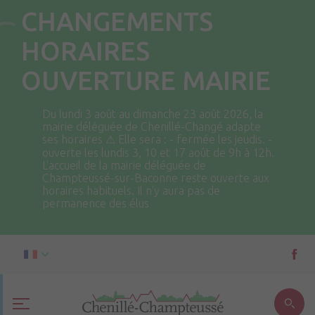
CHANGEMENTS
HORAIRES
OUVERTURE MAIRIE
Du lundi 3 août au dimanche 23 août 2026, la
mairie déléguée de Chenillé-Changé adapte
ses horaires ⚠ Elle sera : - fermée les jeudis. -
ouverte les lundis 3, 10 et 17 août de 9h à 12h.
L'accueil de la mairie déléguée de
Champteussé-sur-Baconne reste ouverte aux
horaires habituels. Il n'y aura pas de
permanence des élus