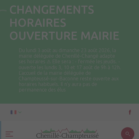
CHANGEMENTS
HORAIRES
OUVERTURE MAIRIE
Du lundi 3 août au dimanche 23 août 2026, la
mairie déléguée de Chenillé-Changé adapte
ses horaires ⚠ Elle sera : - fermée les jeudis. -
ouverte les lundis 3, 10 et 17 août de 9h à 12h.
L'accueil de la mairie déléguée de
Champteussé-sur-Baconne reste ouverte aux
horaires habituels. Il n'y aura pas de
permanence des élus