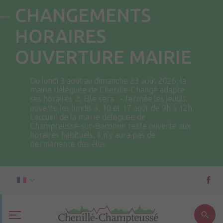
CHANGEMENTS
HORAIRES
OUVERTURE MAIRIE
Du lundi 3 août au dimanche 23 août 2026, la
mairie déléguée de Chenillé-Changé adapte
ses horaires ⚠ Elle sera : - fermée les jeudis. -
ouverte les lundis 3, 10 et 17 août de 9h à 12h.
L'accueil de la mairie déléguée de
Champteussé-sur-Baconne reste ouverte aux
horaires habituels. Il n'y aura pas de
permanence des élus